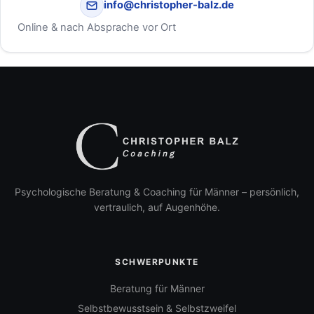
info@christopher-balz.de
Online & nach Absprache vor Ort
Psychologische Beratung & Coaching für Männer – persönlich,
vertraulich, auf Augenhöhe.
SCHWERPUNKTE
Beratung für Männer
Selbstbewusstsein & Selbstzweifel