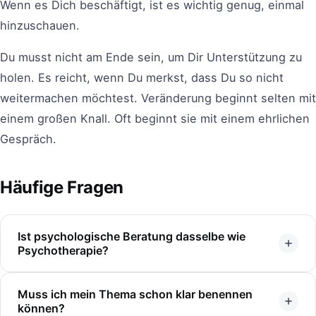
Wenn es Dich beschäftigt, ist es wichtig genug, einmal
hinzuschauen.
Du musst nicht am Ende sein, um Dir Unterstützung zu
holen. Es reicht, wenn Du merkst, dass Du so nicht
weitermachen möchtest. Veränderung beginnt selten mit
einem großen Knall. Oft beginnt sie mit einem ehrlichen
Gespräch.
Häufige Fragen
Ist psychologische Beratung dasselbe wie
Psychotherapie?
Nein. Psychologische Beratung ersetzt keine
Muss ich mein Thema schon klar benennen
Psychotherapie und behandelt keine psychischen
können?
Erkrankungen. Das Angebot ist für Männer gedacht, die in